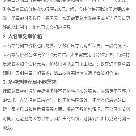
财务章的刻章价格会根据不同的要求和材质而有所不同。一般来说，
财务章刻章的价格在50元至200元之间，具体价格还取决于需要的字
数、印章的材质和尺寸等因素。如果需要刻字数较多或者选择质量更
好的材料制作，价格可能会相应提高。
2. 人名章刻章价格
人名章的刻章价格也因材质、字数和尺寸而有所差异。一般情况下，
人名章的价格在30元至100元左右。如果需要定制特殊字体、特殊材
质或者添加个性化元素，价格则可能会有所上涨。建议在选择刻章店
铺时，先明确自己的需求，然后根据实际情况选择合适的价位。
3. 多种选择满足不同需求
抚顺刻章店铺通常会提供多种不同价格档次的服务，以满足不同客户
的需求。在选择刻章店铺时，除了价格因素外，还需考虑店铺的口
碑、服务质量和售后保障等方面。提前了解价格情况，不仅可以节省
时间，还能避免因为价格原因产生的纠纷，选择到性价比更高的刻章
服务。